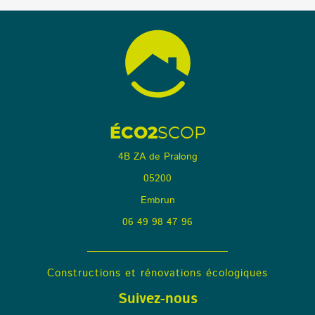
ÉCO2
SCOP
4B ZA de Pralong
05200
Embrun
06 49 98 47 96
Constructions et rénovations écologiques
Suivez-nous