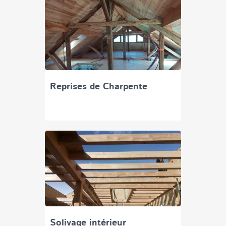
Reprises de Charpente
Solivage intérieur