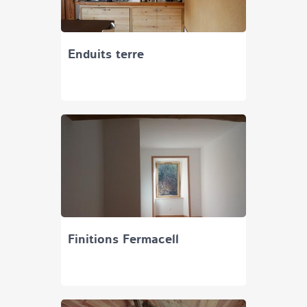
Enduits terre
Finitions Fermacell