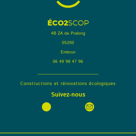
ÉCO2
SCOP
4B ZA de Pralong
05200
Embrun
06 49 98 47 96
Constructions et rénovations écologiques
Suivez-nous